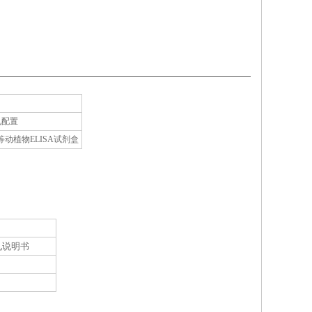
孔配置
植物ELISA试剂盒
见说明书