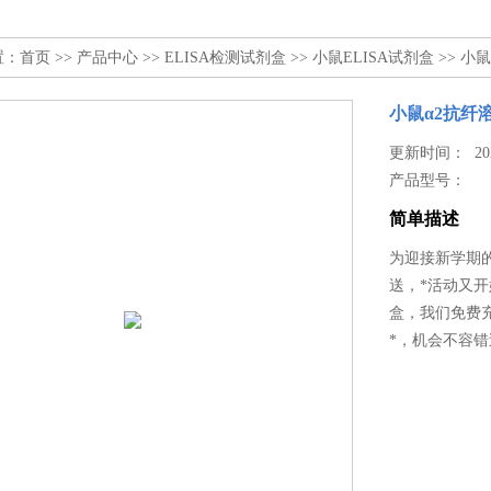
置：
首页
>>
产品中心
>>
ELISA检测试剂盒
>>
小鼠ELISA试剂盒
>> 小鼠
小鼠α2抗纤溶
更新时间： 2025
产品型号：
简单描述
为迎接新学期的到
送，*活动又开
盒，我们免费
*，机会不容