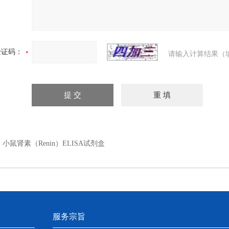
验证码：
请输入计算结果（
：
小鼠肾素（Renin）ELISA试剂盒
服务宗旨