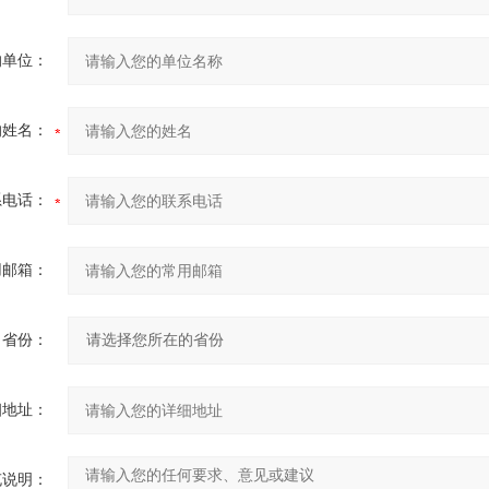
的单位：
的姓名：
系电话：
用邮箱：
省份：
细地址：
充说明：