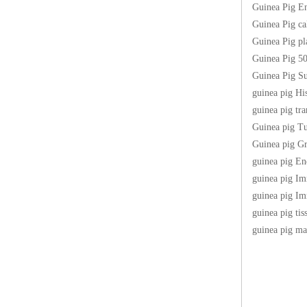
Guinea Pig
Guinea Pig
Guinea Pig
Guinea Pi
Guinea Pi
guinea pi
guinea pig
Guinea pig
Guinea pi
guinea pi
guinea pi
guinea pi
guinea pig
guinea pig