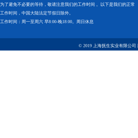
为了避免不必要的等待，敬请注意我们的工作时间 。以下是我们的正常
工作时间，中国大陆法定节假日除外。
工作时间：周一至周六 早8:00-晚18:00。周日休息
© 2019 上海抚生实业有限公