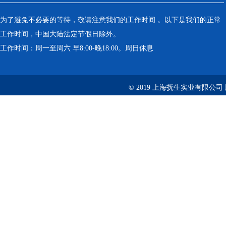
为了避免不必要的等待，敬请注意我们的工作时间 。以下是我们的正常
工作时间，中国大陆法定节假日除外。
工作时间：周一至周六 早8:00-晚18:00。周日休息
© 2019 上海抚生实业有限公