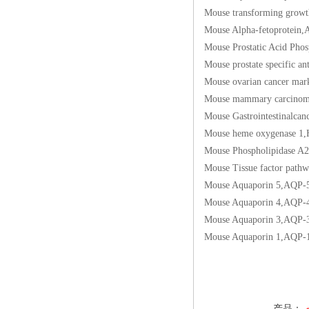
Mouse transforming 
Mouse Alpha-fetopr
Mouse Prostatic Ac
Mouse prostate spec
Mouse ovarian canc
Mouse mammary car
Mouse Gastrointesti
Mouse heme oxygen
Mouse Phospholipid
Mouse Tissue factor
Mouse Aquaporin 5
Mouse Aquaporin 4
Mouse Aquaporin 3
Mouse Aquaporin 1
产品：