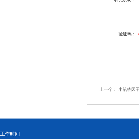
验证码：
上一个：
小鼠核因子κ
工作时间