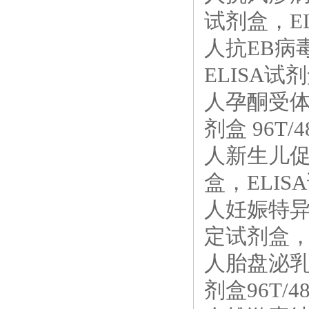
试剂盒，EL
人抗EB病毒
ELISA试剂盒
人孕酮受体（
剂盒 96T/4
人新生儿促甲
盒，ELISA
人妊娠特异性
定试剂盒，E
人胎盘泌乳素
剂盒96T/4