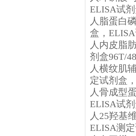
ELISA试剂
人脂蛋白磷脂
盒，ELISA
人内皮脂肪酶
剂盒96T/4
人横纹肌辅肌动
定试剂盒，E
人骨成型蛋白
ELISA试剂
人25羟基维
ELISA测定