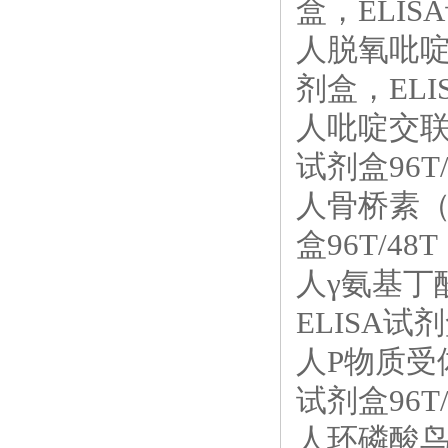
盒，ELISA
人脱氧吡啶
剂盒，ELIS
人吡啶交联
试剂盒96T/
人骨桥素（O
盒96T/48T
人γ氨基丁酸
ELISA试剂盒
人P物质受体
试剂盒96T/
人环磷酸鸟