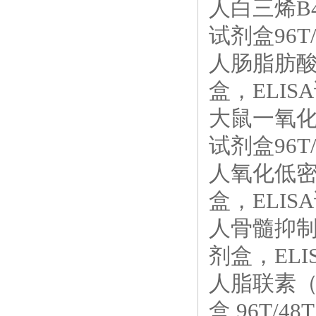
人白三烯B4
试剂盒96T/
人肠脂肪酸结
盒，ELISA
大鼠一氧化氮
试剂盒96T/
人氧化低密度
盒，ELISA
人骨髓抑制因
剂盒，ELIS
人脂联素（A
盒 96T/48T