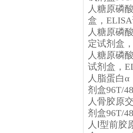
人糖原磷酸化
盒，ELISA
人糖原磷酸
定试剂盒，E
人糖原磷酸化
试剂盒，EL
人脂蛋白α（
剂盒96T/4
人骨胶原交联
剂盒96T/4
人Ⅰ型前胶原