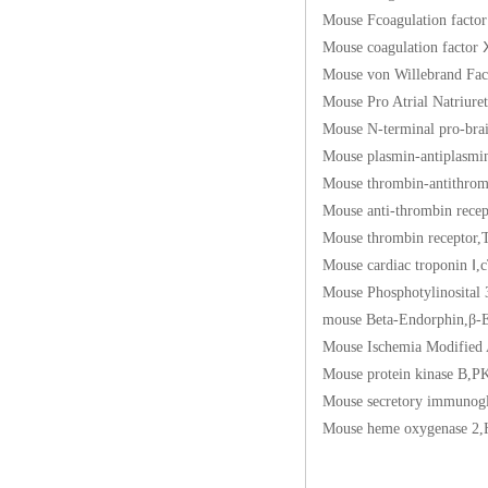
Mouse Fcoagulation
Mouse coagulation 
Mouse von Willebra
Mouse Pro Atrial Na
Mouse N-terminal pro
Mouse plasmin-anti
Mouse thrombin-ant
Mouse anti-thrombi
Mouse thrombin rec
Mouse cardiac trop
Mouse Phosphotylino
mouse Beta-Endorp
Mouse Ischemia Mod
Mouse protein kina
Mouse secretory im
Mouse heme oxygen