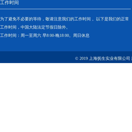
工作时间
为了避免不必要的等待，敬请注意我们的工作时间 。以下是我们的正常
工作时间，中国大陆法定节假日除外。
工作时间：周一至周六 早8:00-晚18:00。周日休息
© 2019 上海抚生实业有限公