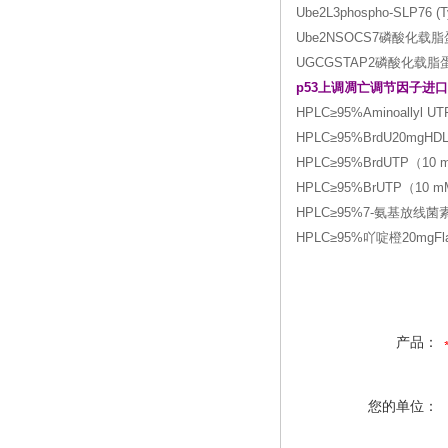
Ube2L3phospho-SLP7
Ube2NSOCS7磷酸化载
UGCGSTAP2磷酸化载脂
p53上调凋亡调节因子进
HPLC≥95%Aminoallyl 
HPLC≥95%BrdU20mgHDL
HPLC≥95%BrdUTP（10 
HPLC≥95%BrUTP（10 m
HPLC≥95%7-氨基放线菌素D
HPLC≥95%吖啶橙20mgFla
产品：
您的单位：