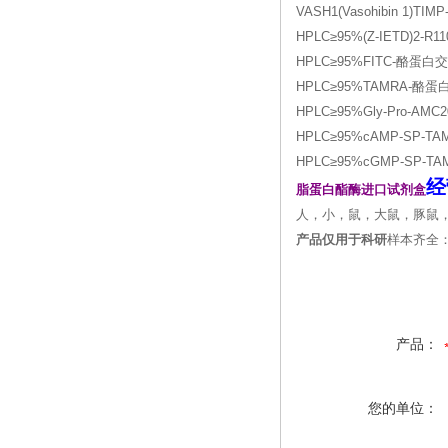
VASH1(Vasohibin 1)TIM
HPLC≥95%(Z-IETD)2-R11
HPLC≥95%FITC-酪蛋白
HPLC≥95%TAMRA-酪蛋
HPLC≥95%Gly-Pro-AMC
HPLC≥95%cAMP-SP-T
HPLC≥95%cGMP-SP-T
经
脂蛋白酯酶进口试剂盒
人，小，鼠，大鼠，豚鼠
产品仅用于科研
样本齐全
产品：
您的单位：