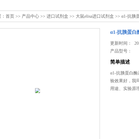
置：
首页
>>
产品中心
>>
进口试剂盒
>>
大鼠elisa进口试剂盒
>> α1-抗
α1-抗胰蛋
更新时间： 2025
产品型号：
简单描述
α1-抗胰蛋白
验效果好，我
用途、实验原