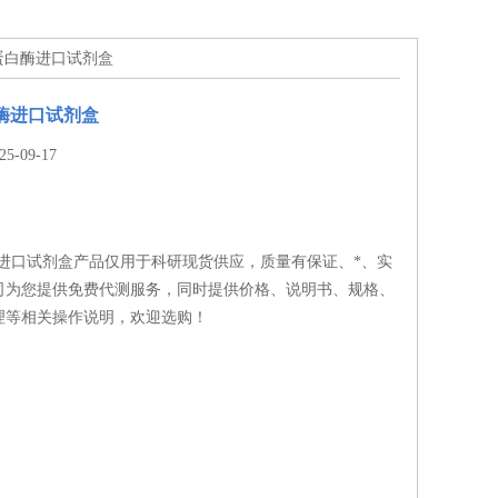
胰蛋白酶进口试剂盒
白酶进口试剂盒
-09-17
酶进口试剂盒产品仅用于科研现货供应，质量有保证、*、实
司为您提供免费代测服务，同时提供价格、说明书、规格、
理等相关操作说明，欢迎选购！