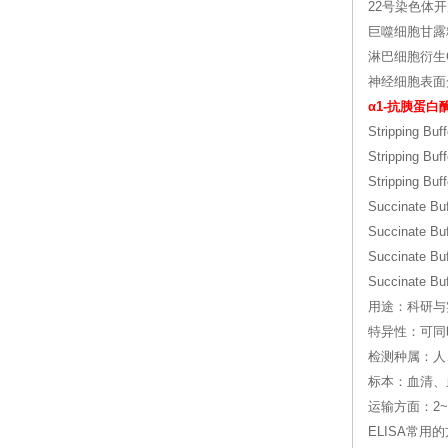
22号染色体
巨噬细胞甘露
淋巴细胞衍生
神经细胞表面
α1-抗胰蛋
Stripping Buf
Stripping Buf
Stripping Buf
Succinate 
Succinate 
Succinate 
Succinate 
用途：科研与
特异性：可同
检测种属：人
标本：血清、
运输方面：2
ELISA常用