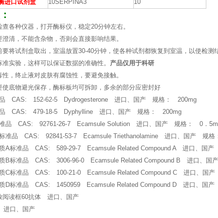
白酶进口试剂盒
10SERPINA3
10
：
检查各种仪器，打开酶标仪，稳定20分钟左右。
要澄清，不能含杂物，否则会直接影响结果。
前要将试剂盒取出，室温放置30-40分钟，使各种试剂都恢复到室温，以使检测
标准实验，这样可以保证数据的准确性。
产品仅用于科研
毒性，终止液对皮肤有腐蚀性，要避免接触。
要使底物避光保存，酶标板均可拆卸，多余的部分应密封好
CAS: 152-62-5 Dydrogesterone 进口、国产 规格： 200mg
CAS: 479-18-5 Dyphylline 进口、国产 规格： 200mg
 CAS: 92761-26-7 Ecamsule Solution 进口、国产 规格： 0．5m
品 CAS: 92841-53-7 Ecamsule Triethanolamine 进口、国产 规格
标准品 CAS: 589-29-7 Ecamsule Related Compound A 进口、国
标准品 CAS: 3006-96-0 Ecamsule Related Compound B 进口、
标准品 CAS: 100-21-0 Ecamsule Related Compound C 进口、国
标准品 CAS: 1450959 Ecamsule Related Compound D 进口、国
放阅读框60抗体 进口、国产
体 进口、国产