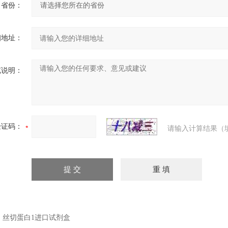
省份：
细地址：
充说明：
验证码：
请输入计算结果（
：
丝切蛋白1进口试剂盒