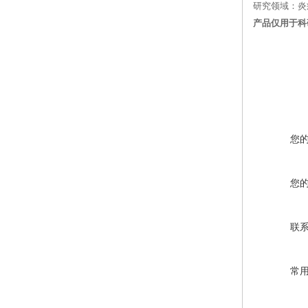
研究领域：炎
产品仅用于科
您
您
联
常