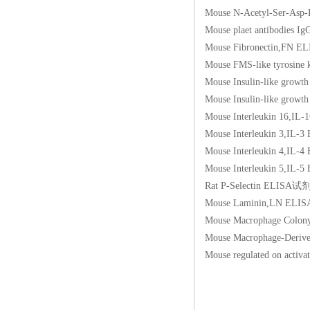
Mouse N-Acetyl-Ser
Mouse plaet antibo
Mouse Fibronectin
Mouse FMS-like tyro
Mouse Insulin-like g
Mouse Insulin-like g
Mouse Interleukin 
Mouse Interleukin 
Mouse Interleukin 
Mouse Interleukin 
Rat P-Selectin EL
Mouse Laminin,LN
Mouse Macrophage Co
Mouse Macrophage-D
Mouse regulated on a