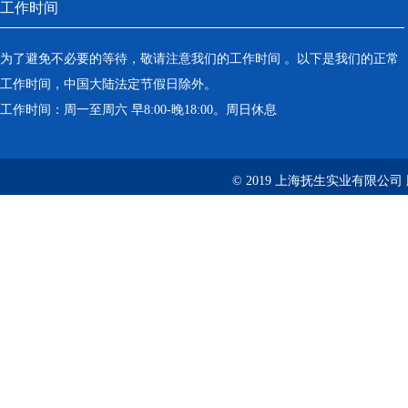
工作时间
为了避免不必要的等待，敬请注意我们的工作时间 。以下是我们的正常
工作时间，中国大陆法定节假日除外。
工作时间：周一至周六 早8:00-晚18:00。周日休息
© 2019 上海抚生实业有限公