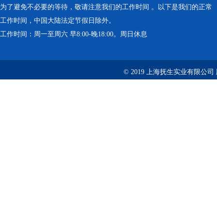
为了避免不必要的等待，敬请注意我们的工作时间 。以下是我们的正常
工作时间，中国大陆法定节假日除外。
工作时间：周一至周六 早8:00-晚18:00。周日休息
© 2019 上海抚生实业有限公