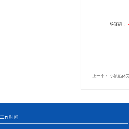
验证码：
上一个：
小鼠热休克蛋
工作时间