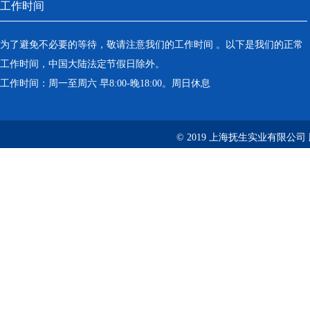
工作时间
为了避免不必要的等待，敬请注意我们的工作时间 。以下是我们的正常
工作时间，中国大陆法定节假日除外。
工作时间：周一至周六 早8:00-晚18:00。周日休息
© 2019 上海抚生实业有限公