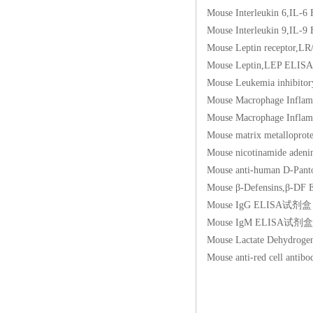
Mouse Interleukin 
Mouse Interleukin 
Mouse Leptin recep
Mouse Leptin,LEP 
Mouse Leukemia inhi
Mouse Macrophage In
Mouse Macrophage In
Mouse matrix metall
Mouse nicotinamide 
Mouse anti-human D-Pant
Mouse β-Defensins
Mouse IgG ELISA试
Mouse IgM ELISA试
Mouse Lactate Dehy
Mouse anti-red cel