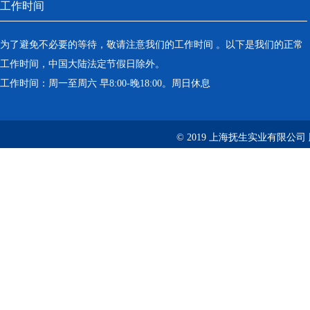
工作时间
为了避免不必要的等待，敬请注意我们的工作时间 。以下是我们的正常
工作时间，中国大陆法定节假日除外。
工作时间：周一至周六 早8:00-晚18:00。周日休息
© 2019 上海抚生实业有限公