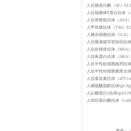
人抗胰蛋白酶（AT）ELIS
人抗核糖体P蛋白抗体（ARP
人抗骨骼肌抗体（ASA）EL
人甲状腺抗体（TAb）ELI
人胰岛细胞抗体（ICA）EL
人抗唾液腺导管组织抗体（S
人抗纺锤体抗体（MSA）E
人抗角蛋白抗体（AKA）E
人抗中性粒细胞核周抗体（p
人抗中性粒细胞胞浆抗体（c
人抗凝血素抗体（aPT1/a
人磷脂酰肌醇抗体IgG/IgM
人β2糖蛋白1抗体IgA/G/
人组织蛋白酶抗体（Cath 
产品：