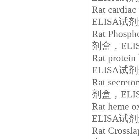
Rat card
ELISA试剂
Rat Phosp
剂盒，ELIS
Rat prot
ELISA试剂
Rat secre
剂盒，ELIS
Rat heme
ELISA试剂
Rat Cro