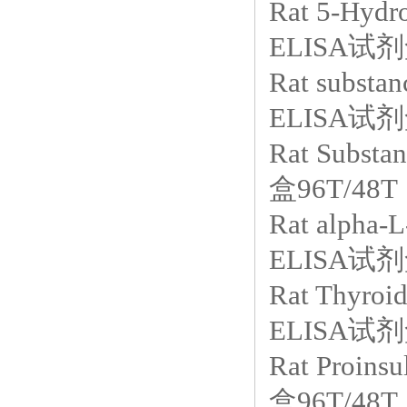
Rat 5-Hy
ELISA试剂
Rat subs
ELISA试剂
Rat Sub
盒96T/48T
Rat alph
ELISA试剂
Rat Thyr
ELISA试剂
Rat Pro
盒96T/48T