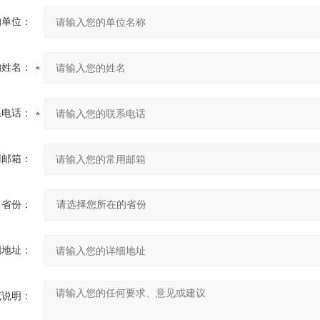
的单位：
的姓名：
系电话：
用邮箱：
省份：
细地址：
充说明：