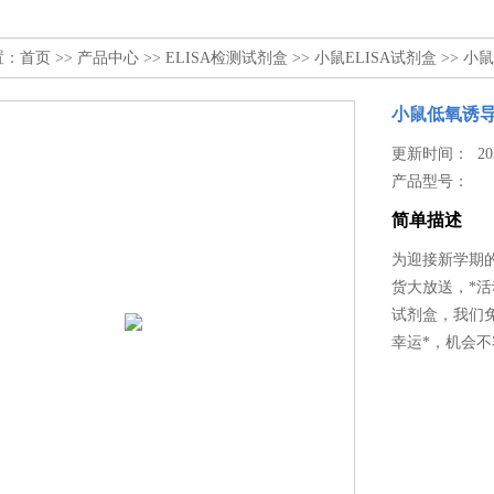
置：
首页
>>
产品中心
>>
ELISA检测试剂盒
>>
小鼠ELISA试剂盒
>> 小
小鼠低氧诱导因
更新时间： 2025
产品型号：
简单描述
为迎接新学期的到
货大放送，*活
试剂盒，我们
幸运*，机会