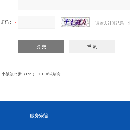
验证码：
请输入计算结果（
：
小鼠胰岛素（INS）ELISA试剂盒
服务宗旨