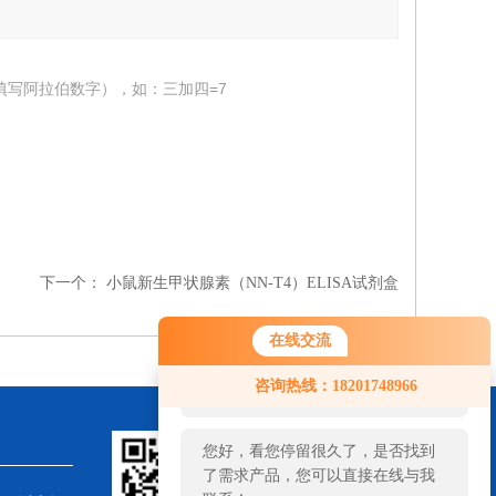
填写阿拉伯数字），如：三加四=7
下一个：
小鼠新生甲状腺素（NN-T4）ELISA试剂盒
在线交流
您好！欢迎前来咨询，很高兴为您
咨询热线：18201748966
服务，请问您要咨询什么问题呢？
您好，看您停留很久了，是否找到
了需求产品，您可以直接在线与我