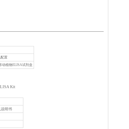
孔配置
植物ELISA试剂盒
ELISA Kit
见说明书