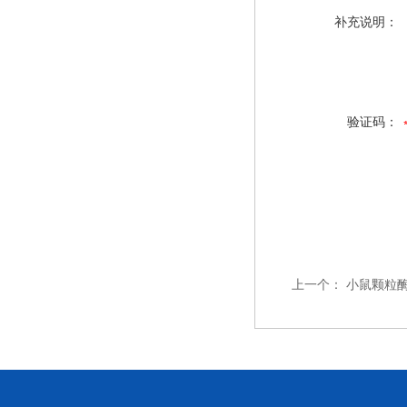
补充说明：
验证码：
上一个：
小鼠颗粒酶B