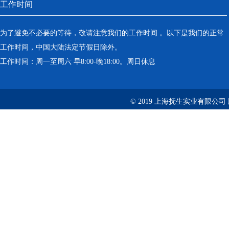
工作时间
为了避免不必要的等待，敬请注意我们的工作时间 。以下是我们的正常
工作时间，中国大陆法定节假日除外。
工作时间：周一至周六 早8:00-晚18:00。周日休息
© 2019 上海抚生实业有限公