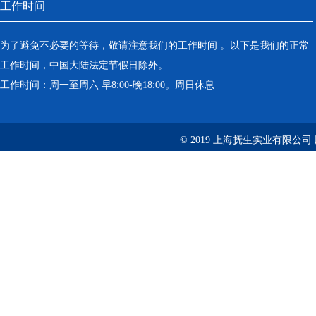
工作时间
为了避免不必要的等待，敬请注意我们的工作时间 。以下是我们的正常
工作时间，中国大陆法定节假日除外。
工作时间：周一至周六 早8:00-晚18:00。周日休息
© 2019 上海抚生实业有限公