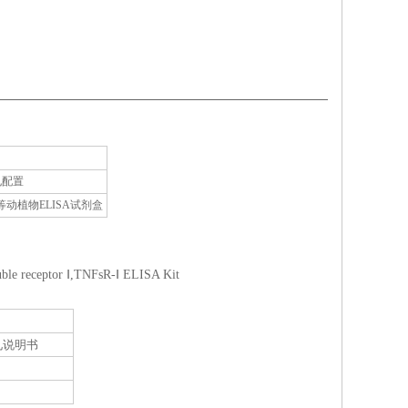
孔配置
植物ELISA试剂盒
ble receptor Ⅰ,TNFsR-Ⅰ ELISA Kit
见说明书