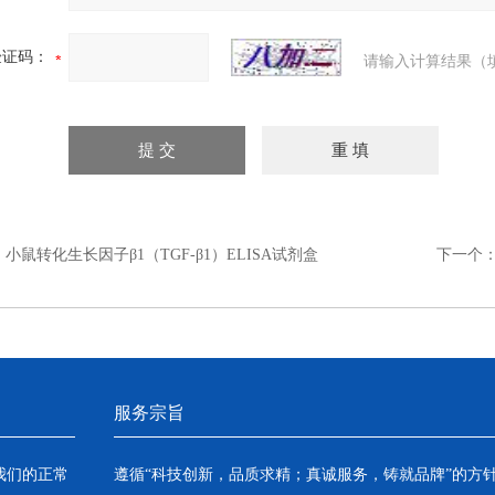
验证码：
请输入计算结果（
：
小鼠转化生长因子β1（TGF-β1）ELISA试剂盒
下一个
服务宗旨
我们的正常
遵循“科技创新，品质求精；真诚服务，铸就品牌”的方