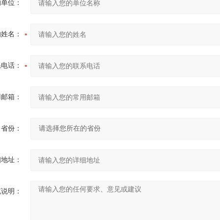
的单位：
的姓名：
系电话：
用邮箱：
省份：
细地址：
充说明：