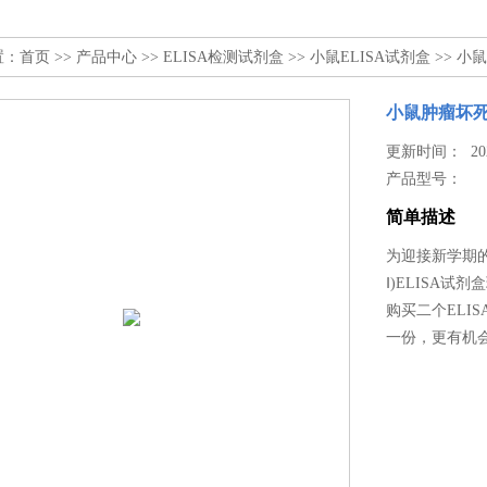
置：
首页
>>
产品中心
>>
ELISA检测试剂盒
>>
小鼠ELISA试剂盒
>> 小
小鼠肿瘤坏死因
更新时间： 2025
产品型号：
简单描述
为迎接新学期的
Ⅰ)ELISA
购买二个ELI
一份，更有机