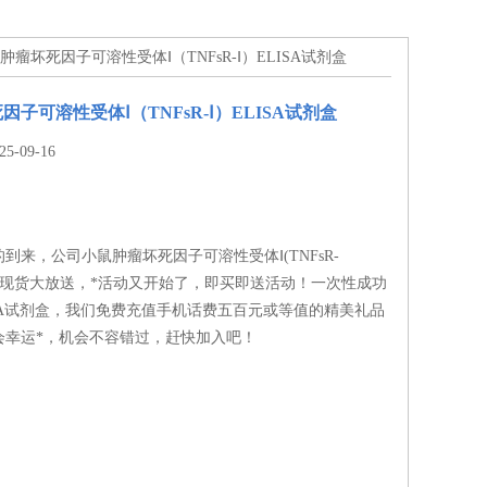
鼠肿瘤坏死因子可溶性受体Ⅰ（TNFsR-Ⅰ）ELISA试剂盒
子可溶性受体Ⅰ（TNFsR-Ⅰ）ELISA试剂盒
-09-16
到来，公司小鼠肿瘤坏死因子可溶性受体Ⅰ(TNFsR-
试剂盒现货大放送，*活动又开始了，即买即送活动！一次性成功
SA试剂盒，我们免费充值手机话费五百元或等值的精美礼品
会幸运*，机会不容错过，赶快加入吧！