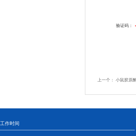
验证码：
上一个：
小鼠胶原酶I（
工作时间