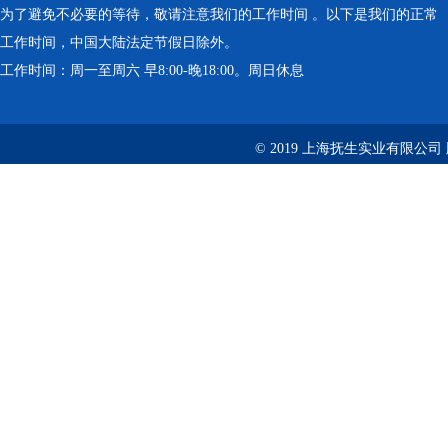
为了避免不必要的等待，敬请注意我们的工作时间 。以下是我们的正常
工作时间，中国大陆法定节假日除外。
工作时间：周一至周六 早8:00-晚18:00。周日休息
© 2019 上海抚生实业有限公