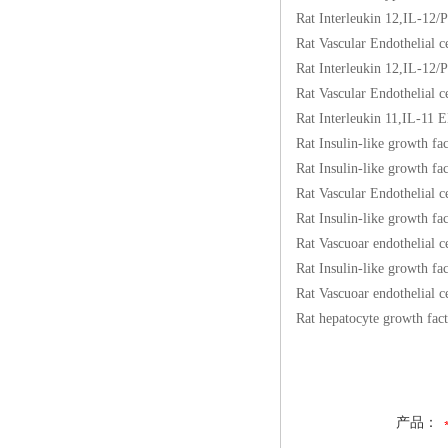
Rat Interleukin 12
Rat Vascular Endoth
Rat Interleukin 12
Rat Vascular Endoth
Rat Interleukin 11
Rat Insulin-like gro
Rat Insulin-like gro
Rat Vascular Endoth
Rat Insulin-like gro
Rat Vascuoar endothe
Rat Insulin-like gro
Rat Vascuoar endothe
Rat hepatocyte gro
产品：