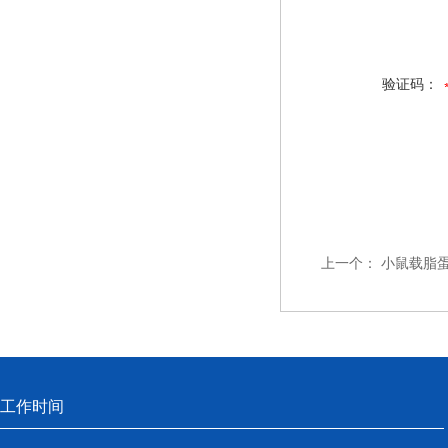
验证码：
上一个：
小鼠载脂蛋白
工作时间