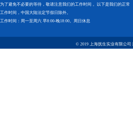
为了避免不必要的等待，敬请注意我们的工作时间 。以下是我们的正常
工作时间，中国大陆法定节假日除外。
工作时间：周一至周六 早8:00-晚18:00。周日休息
© 2019 上海抚生实业有限公