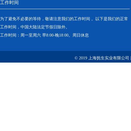
工作时间
为了避免不必要的等待，敬请注意我们的工作时间 。以下是我们的正常
工作时间，中国大陆法定节假日除外。
工作时间：周一至周六 早8:00-晚18:00。周日休息
© 2019 上海抚生实业有限公