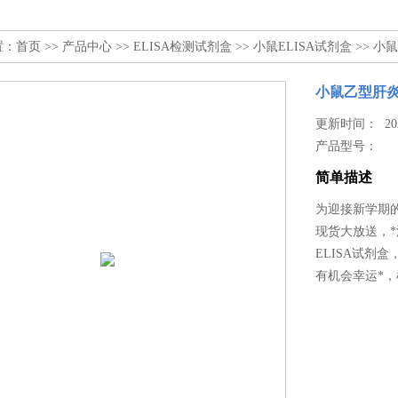
置：
首页
>>
产品中心
>>
ELISA检测试剂盒
>>
小鼠ELISA试剂盒
>> 小
小鼠乙型肝炎
更新时间： 2025
产品型号：
简单描述
为迎接新学期的
现货大放送，
ELISA试剂
有机会幸运*