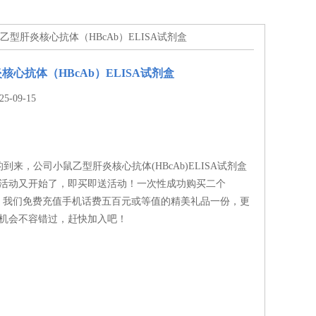
鼠乙型肝炎核心抗体（HBcAb）ELISA试剂盒
核心抗体（HBcAb）ELISA试剂盒
-09-15
到来，公司小鼠乙型肝炎核心抗体(HBcAb)ELISA试剂盒
*活动又开始了，即买即送活动！一次性成功购买二个
盒，我们免费充值手机话费五百元或等值的精美礼品一份，更
，机会不容错过，赶快加入吧！