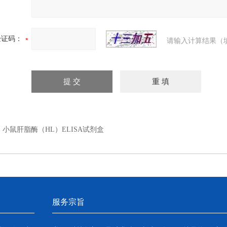
验证码：
请输入计算结果（
：
小鼠肝脂酶（HL）ELISA试剂盒
服务宗旨