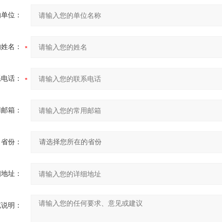
的单位：
的姓名：
系电话：
用邮箱：
省份：
细地址：
充说明：