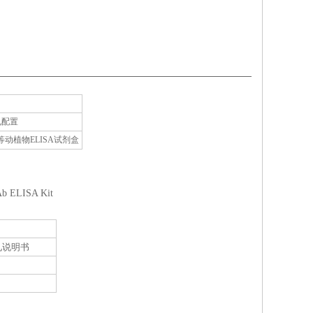
孔配置
植物ELISA试剂盒
cAb ELISA Kit
见说明书