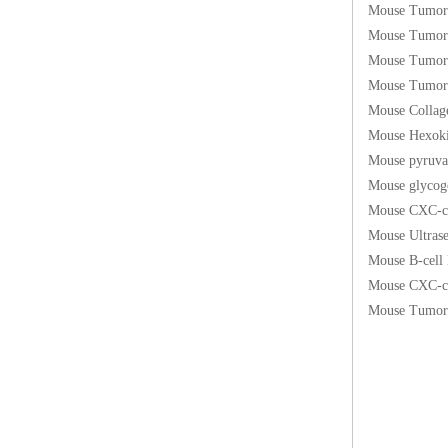
Mouse Tumo
Mouse Tumo
Mouse Tum
Mouse Tum
Mouse Col
Mouse He
Mouse pyr
Mouse gly
Mouse CXC
Mouse Ultr
Mouse B-c
Mouse CXC
Mouse Tumo