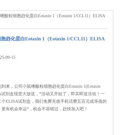
嗜酸粒细胞趋化蛋白Eotaxin 1（Eotaxin 1/CCL11）ELISA
化蛋白Eotaxin 1（Eotaxin 1/CCL11）ELISA
-09-15
来，公司小鼠嗜酸粒细胞趋化蛋白Eotaxin 1(Eotaxin
ELISA试剂盒现货大放送，*活动又开始了，即买即送活动！一
个ELISA试剂盒，我们免费充值手机话费五百元或等值的
，更有机会幸运*，机会不容错过，赶快加入吧！