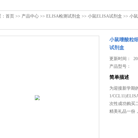
置：
首页
>>
产品中心
>>
ELISA检测试剂盒
>>
小鼠ELISA试剂盒
>> 小鼠
小鼠嗜酸粒细胞趋
试剂盒
更新时间： 2025
产品型号：
简单描述
为迎接新学期的到
1/CCL11)
次性成功购买二
精美礼品一份