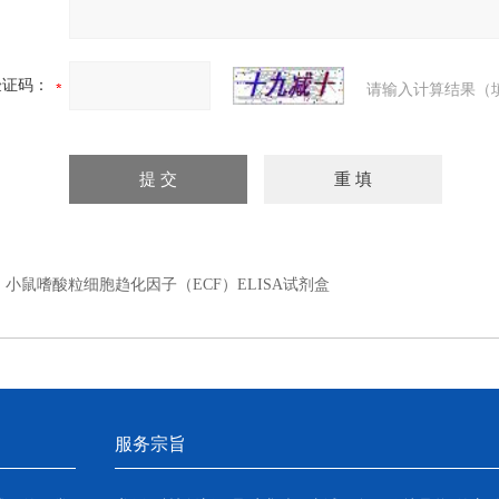
验证码：
请输入计算结果（
：
小鼠嗜酸粒细胞趋化因子（ECF）ELISA试剂盒
服务宗旨