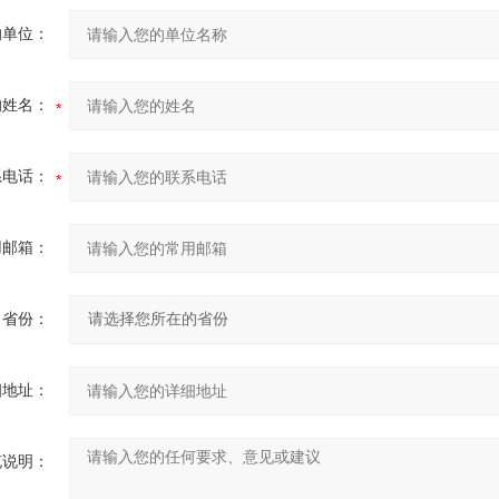
的单位：
的姓名：
系电话：
用邮箱：
省份：
细地址：
充说明：