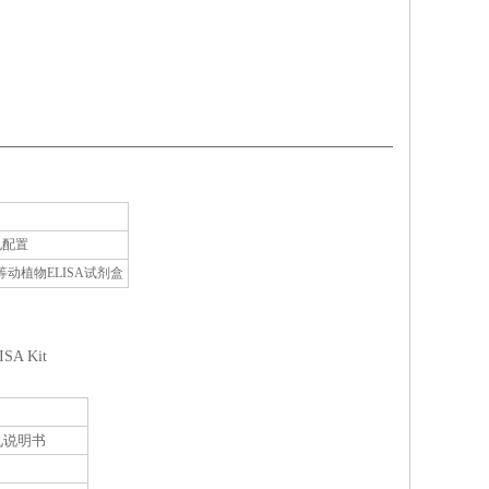
孔配置
植物ELISA试剂盒
ISA Kit
见说明书