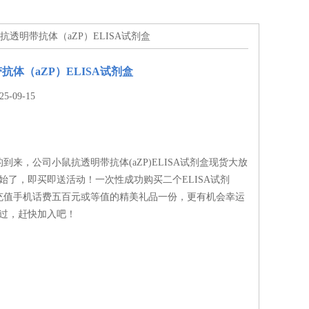
鼠抗透明带抗体（aZP）ELISA试剂盒
抗体（aZP）ELISA试剂盒
-09-15
到来，公司小鼠抗透明带抗体(aZP)ELISA试剂盒现货大放
始了，即买即送活动！一次性成功购买二个ELISA试剂
充值手机话费五百元或等值的精美礼品一份，更有机会幸运
错过，赶快加入吧！