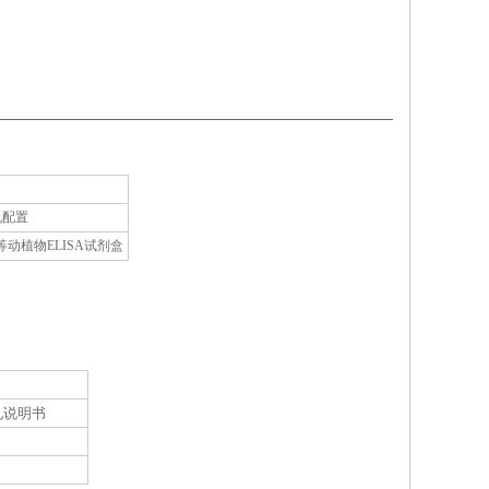
孔配置
植物ELISA试剂盒
见说明书