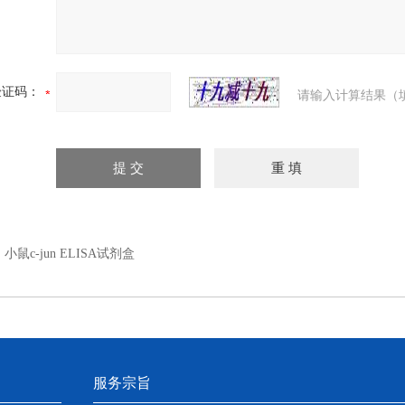
验证码：
请输入计算结果（
：
小鼠c-jun ELISA试剂盒
服务宗旨