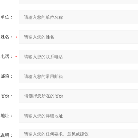
的单位：
的姓名：
系电话：
用邮箱：
省份：
细地址：
充说明：