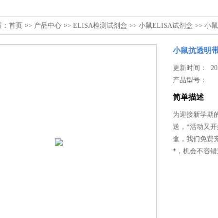
置：
首页
>>
产品中心
>>
ELISA检测试剂盒
>>
小鼠ELISA试剂盒
>> 小
小鼠抗透明带
更新时间： 2025
产品型号：
简单描述
为迎接新学期的
送，*活动又开
盒，我们免费
*，机会不容