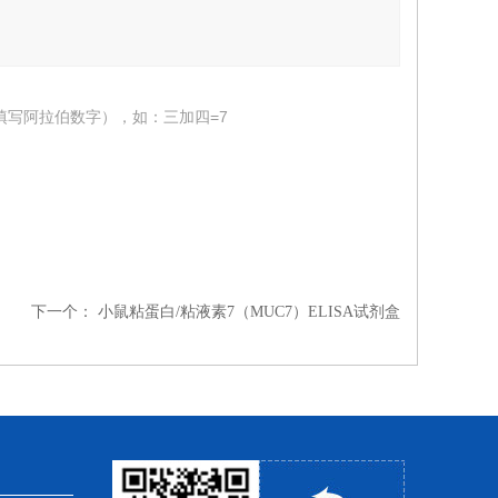
填写阿拉伯数字），如：三加四=7
下一个：
小鼠粘蛋白/粘液素7（MUC7）ELISA试剂盒