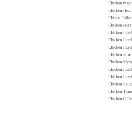
Chicken ma
Chicken H
Chiken Pu
Chicken s
Chicken I
Chicken I
Chicken I
Chicken v
Chicken M
Chicken I
Chicken I
Chicken Le
Chicken Tr
Chicken C