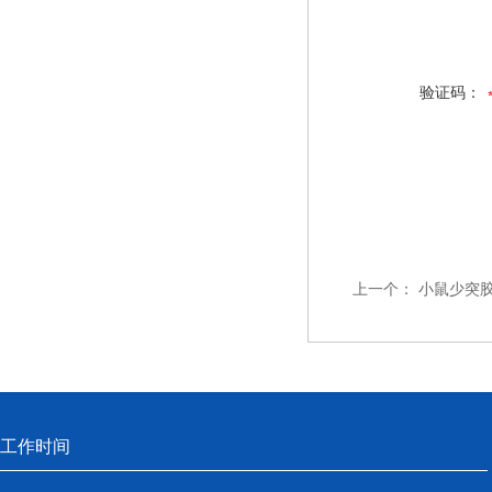
验证码：
上一个：
小鼠少突胶
工作时间