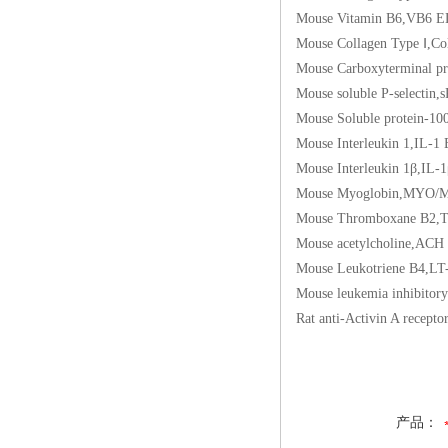
Mouse Vitamin B6,
Mouse Collagen Typ
Mouse Carboxytermina
Mouse soluble P-sel
Mouse Soluble prot
Mouse Interleukin 
Mouse Interleukin 
Mouse Myoglobin,
Mouse Thromboxane
Mouse acetylcholi
Mouse Leukotriene
Mouse leukemia inhi
Rat anti-Activin A 
产品：