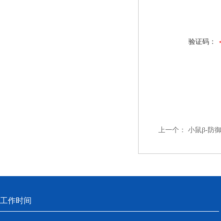
验证码：
上一个：
小鼠β-防御
工作时间