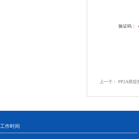
验证码：
上一个：
PP2A癌
工作时间