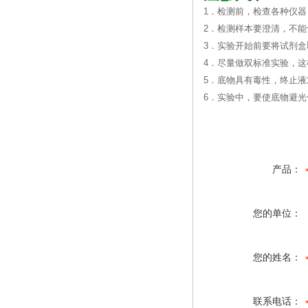
1．检测前，检查各种仪器
2．检测样本要澄清，不
3．实验开始前要将试剂盒
4．尽量做双标准实验，
5．底物具有毒性，终止
6．实验中，要使底物避
产品：
您的单位：
您的姓名：
联系电话：