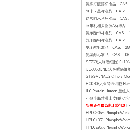
氨磷汀硫醇标准品 CAS
阿米卡星标准品 CAS: 37
盐酸阿米利标准品 CAS: 174
阿米利相关物质A标准品 CA
氨苯酸钾标准品 CAS: 138
氨苯酸钠标准品 CAS: 555
氨苯酸标准品 CAS: 150-
氨基醇标准品 CAS: 96-2
SF763(人脑瘤细胞) 5×106
CL-0063CNE(人鼻咽癌细胞)5
ST6GALNAC2 Others 
EC9706人食管癌细胞 Human e
IL6 Protein Human 重组人 I
小鼠小肠粘膜上皮细胞*培养基
谷氧还蛋白2进口试剂盒
H
HPLC≥95%PhosphoW
HPLC≥95%Phospho
HPLC≥95%PhosphoW