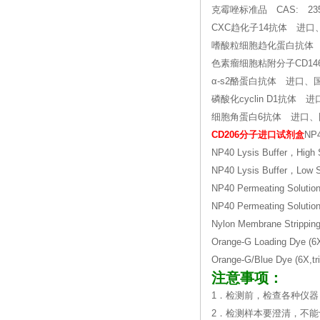
克霉唑标准品 CAS: 2359
CXC趋化子14抗体 进口
嗜酸粒细胞趋化蛋白抗体
色素瘤细胞粘附分子CD1
α-s2酪蛋白抗体 进口、
磷酸化cyclin D1抗体 
细胞角蛋白6抗体 进口、
CD206分子进口试剂盒
NP
NP40 Lysis Buffer，H
NP40 Lysis Buffer，
NP40 Permeating Solu
NP40 Permeating Solu
Nylon Membrane Stri
Orange-G Loading Dye (6X
Orange-G/Blue Dye (6X,trip
注意事项：
1．检测前，检查各种仪器
2．检测样本要澄清，不