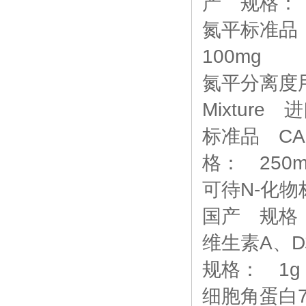
产 规格： 
氮平标准品 C
100mg
氮平分离度用混合
Mixture
标准品 CAS:
格： 250m
可待N-化物标准
国产 规格：
维生素A、D标
规格： 1g
细胞角蛋白