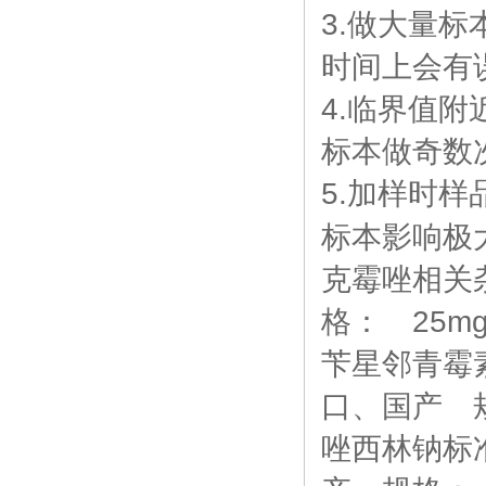
3.做大量标
时间上会有
4.临界值
标本做奇数
5.加样时
标本影响极
克霉唑相关杂
格： 25m
苄星邻青霉素标准
口、国产 规
唑西林钠标准品 