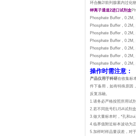
环合酶2/前列腺素内过化
钾离子通道2进口试剂盒
Ph
Phosphate Buffer，0.2M, 
Phosphate Buffer，0.2M, 
Phosphate Buffer，0.2M, 
Phosphate Buffer，0.2M, 
Phosphate Buffer，0.2M, 
Phosphate Buffer，0.2M, 
Phosphate Buffer，0.2M, 
操作时需注意：
产品仅用于科研
在收集标
件下备用，如有特殊原因，
反复冻融。
1.请务必严格按照所用试
2.若不同批号ELISA
3.做大量标本时，*孔和
4.临界值附近标本波动为
5.加样时样品量误差，