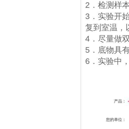
2．检测样
3．实验开
复到室温，
4．尽量做
5．底物具
6．实验中
产品：
您的单位：