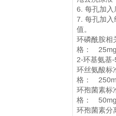
6. 每孔加入
7. 每孔加
值。
环磷酰胺相关
格： 25m
2-环基氨基
环丝氨酸标准品
格： 250m
环孢菌素标准品
格： 50m
环孢菌素分