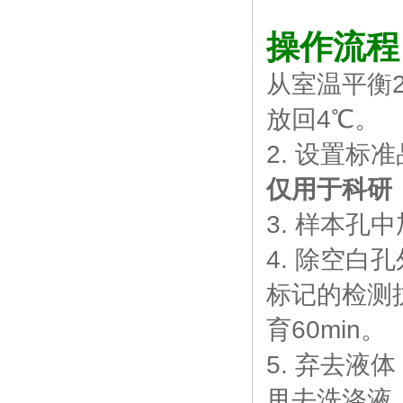
操作流程
从室温平衡
放回4℃。
2. 设置标
仅用于科研
3. 样本孔
4. 除空
标记的检测
育60min。
5. 弃去液
甩去洗涤液