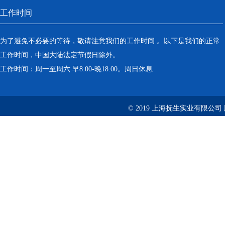
工作时间
为了避免不必要的等待，敬请注意我们的工作时间 。以下是我们的正常
工作时间，中国大陆法定节假日除外。
工作时间：周一至周六 早8:00-晚18:00。周日休息
© 2019 上海抚生实业有限公