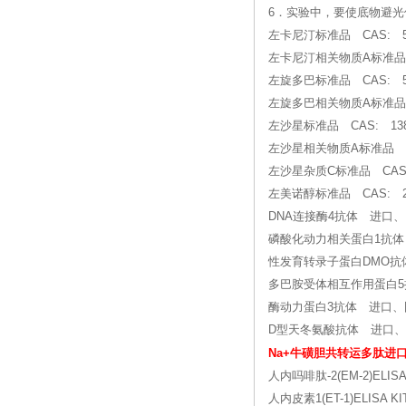
6．实验中，要使底物避
左卡尼汀标准品 CAS: 541
左卡尼汀相关物质A标准品 C
左旋多巴标准品 CAS: 59
左旋多巴相关物质A标准品 C
左沙星标准品 CAS: 1381
左沙星相关物质A标准品 CA
左沙星杂质C标准品 CAS:
左美诺醇标准品 CAS: 23
DNA连接酶4抗体 进口
磷酸化动力相关蛋白1抗体
性发育转录子蛋白DMO抗
多巴胺受体相互作用蛋白
酶动力蛋白3抗体 进口、
D型天冬氨酸抗体 进口
Na+牛磺胆共转运多肽进
人内吗啡肽-2(EM-2)ELISA 
人内皮素1(ET-1)ELISA KI