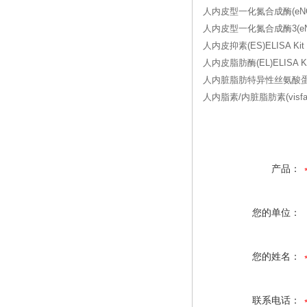
人内皮型一化氮合成酶(eNOS)
人内皮型一化氮合成酶3(eNOS-
人内皮抑素(ES)ELISA Kit
人内皮脂肪酶(EL)ELISA Ki
人内脏脂肪特异性丝氨酸蛋白酶抑
人内脂素/内脏脂肪素(visfatin
产品：
您的单位：
您的姓名：
联系电话：