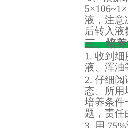
5×106
液，注意冻
后转入液
三、培养
1. 收
液、浑浊
2. 仔
态、所用
培养条件
题，责任
3. 用 