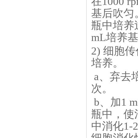
在1000 
基后吹匀
瓶中培养
mL培养
2) 细胞
培养。
a、弃去
次。
b、加1 m
瓶中，使
中消化1