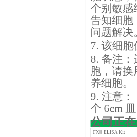
个别敏感
告知细胞
问题解决
7. 该细
8. 备注
胞，请换
养细胞。
9. 注意： 
个 6cm 
公司正在
FⅩⅢ ELISA Kit