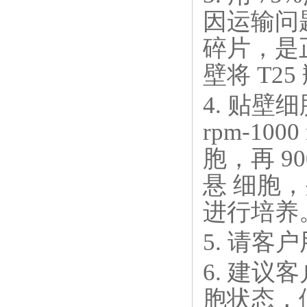
因运输问
碎片，是
壁将 T25
4. 贴
rpm-100
胞，再 90
悬 细胞
进行培养
5. 请
6. 建议
胞状态，