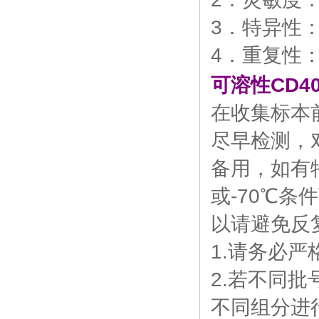
3．特异性
4．重复性
可溶性CD4
在收集标本
尽早检测，
备用，如有
或-70℃
以请避免反
1.请务必
2.若不同批
不同组分进