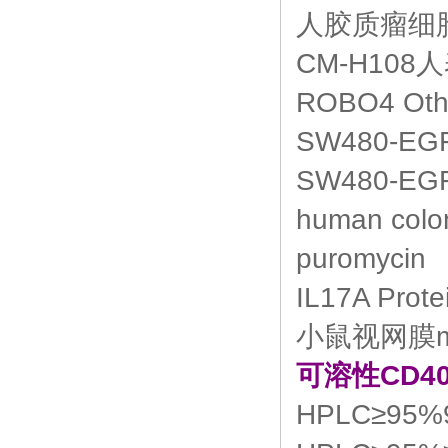
人胶质瘤细
CM-H108
ROBO4 Ot
SW480-E
SW480-EGFP-
human colo
puromycin
IL17A Prot
小鼠视网膜mu
可溶性CD4
HPLC≥95%