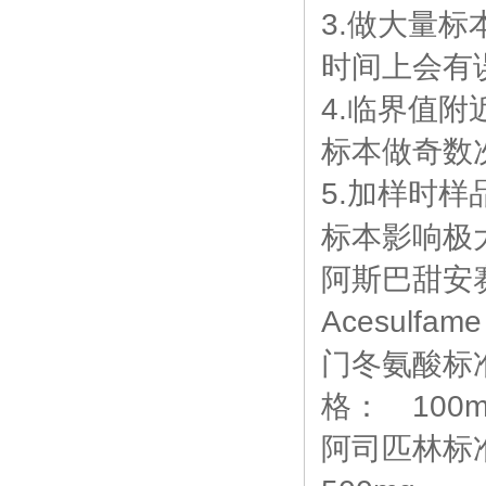
3.做大量标
时间上会有
4.临界值
标本做奇数
5.加样时
标本影响极
阿斯巴甜安赛蜜
Acesulf
门冬氨酸标准品
格： 100m
阿司匹林标准