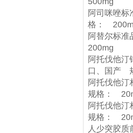
500mg
阿司咪唑标准品
格： 200m
阿替尔标准品 
200mg
阿托伐他汀钙标准
口、国产 规
阿托伐他汀相
规格： 20
阿托伐他汀相
规格： 20
人少突胶质前体