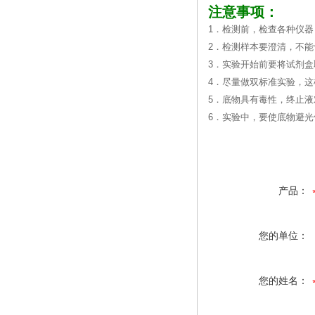
注意事项：
1．检测前，检查各种仪器
2．检测样本要澄清，不
3．实验开始前要将试剂盒
4．尽量做双标准实验，
5．底物具有毒性，终止
6．实验中，要使底物避
产品：
您的单位：
您的姓名：