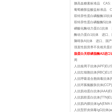
胰高血糖素标准品 CA
葡萄糖胺盐酸盐标准品 CAS: 
双特异性蛋白磷酸酶10抗
双特异性蛋白磷酸酶5抗体
磷酸化酶动力蛋白1抗体 
酶动力蛋白1抗体 进口、
脑啡肽A抗体 进口、国产
强直性肌营养不良相关蛋
脂蛋白关联磷脂酶A2进口
周
人抗核周子抗体(APF)ELISA
人抗红细胞抗体(RBC)ELISA
人抗呼吸道合胞病毒抗体(RSV)
人抗环胍氨酸肽抗体(CCP)EL
人抗肌动蛋白抗体(AAA)ELIS
人抗肌联蛋白抗体(TTN)ELIS
人抗肌内膜抗体IgA(EMA IgA
人抗型肝炎病毒IgG抗体(anti-