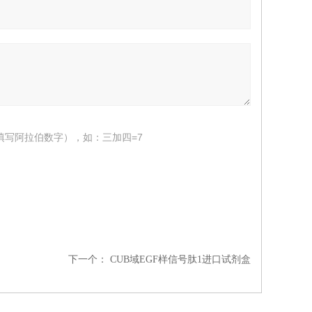
填写阿拉伯数字），如：三加四=7
下一个：
CUB域EGF样信号肽1进口试剂盒