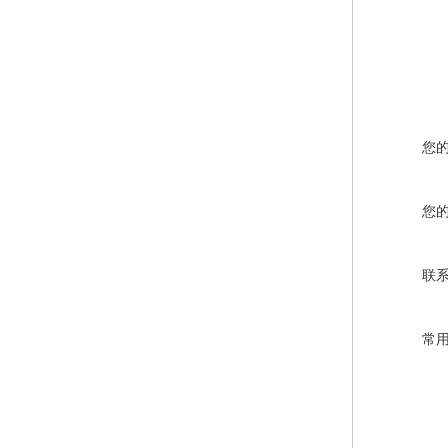
您
您
联
常