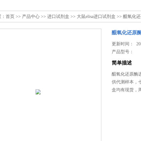
置：
首页
>>
产品中心
>>
进口试剂盒
>>
大鼠elisa进口试剂盒
>> 醌氧化
醌氧化还原
更新时间： 2025
产品型号：
简单描述
醌氧化还原酶
供代测样本，七
盒均有现货，