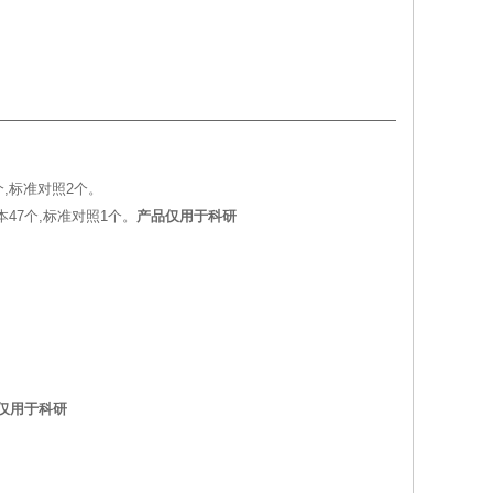
个,标准对照2个。
本47个,标准对照1个。
产品仅用于科研
仅用于科研