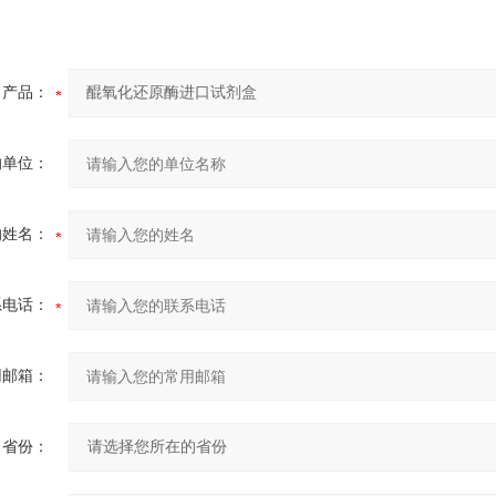
产品：
的单位：
的姓名：
系电话：
用邮箱：
省份：