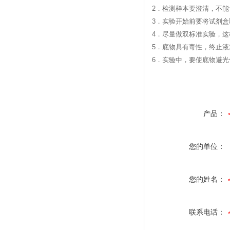
2．检测样本要澄清，不
3．实验开始前要将试剂盒
4．尽量做双标准实验，
5．底物具有毒性，终止
6．实验中，要使底物避
产品：
您的单位：
您的姓名：
联系电话：