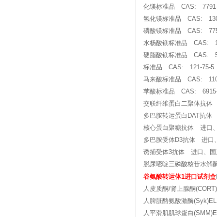
化镁标准品 CAS: 7791-1
氢化镁标准品 CAS: 1309-
磷酸镁标准品 CAS: 7757
水杨酸镁标准品 CAS: 189
硬脂酸镁标准品 CAS: 557
标准品 CAS: 121-75-
马来酸标准品 CAS: 110-
苹酸标准品 CAS: 6915-
交联纤维蛋白二聚体抗体
多巴胺转运蛋白DAT抗体
核心蛋白聚糖抗体 进口
多巴胺受体D3抗体 进口
诱捕受体3抗体 进口、国
脱尿嘧啶三磷酸核苷水解
谷氨酸转运体1进口试剂盒
人皮质酮/肾上腺酮(CORT)EL
人脾脏酪氨酸激酶(Syk)ELIS
人平滑肌肌球蛋白(SMM)ELI