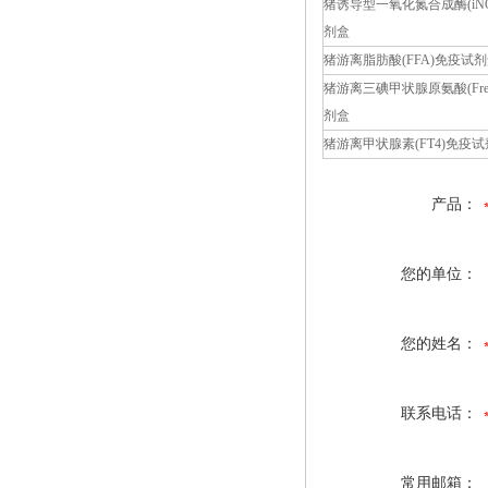
猪诱导型一氧化氮合成酶(iN
剂盒
猪游离脂肪酸(FFA)免疫试
猪游离三碘甲状腺原氨酸(Free
剂盒
猪游离甲状腺素(FT4)免疫
产品：
您的单位：
您的姓名：
联系电话：
常用邮箱：