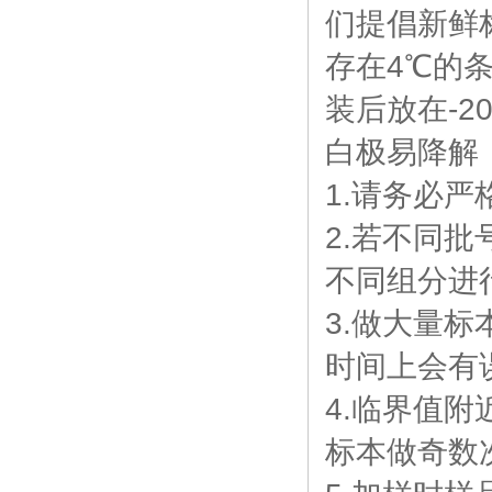
们提倡新鲜
存在4℃的
装后放在-
白极易降解
1.请务必
2.若不同批
不同组分进
3.做大量标
时间上会有
4.临界值
标本做奇数