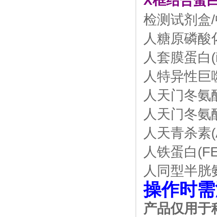
X框结合蛋
检测试剂盒
人糖原磷酸化酶
人套膜蛋白(iN
人特异性巨噬细
人天门冬氨酸氨
人天门冬氨酸转
人天青杀素(AZ
人铁蛋白(FE)E
人同型半胱氨酸(
操作时需
产品仅用于