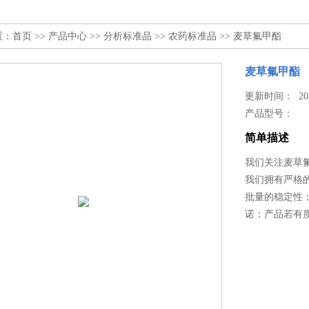
置：
首页
>>
产品中心
>>
分析标准品
>>
农药标准品
>> 麦草氟甲酯
麦草氟甲酯
更新时间： 2025
产品型号：
简单描述
我们关注麦草
我们拥有严格
批量的稳定性
诺：产品若有