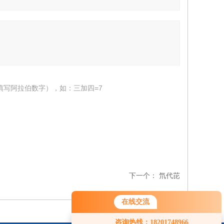
填写阿拉伯数字），如：三加四=7
下一个：
氘代芘
在线交流
您好！欢迎前来咨询，很高兴为您
咨询热线：18201748966