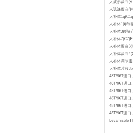
人波形蛋白(VIM
人玻连蛋白/体外粘
人补体1q(C1q
人补体1抑制物抗
人补体3裂解产物(
人补体7(C7)E
人补体蛋白3(C
人补体蛋白4(C4
人补体调节蛋白(
人补体片段3b受体
48T/96T进口
48T/96T进口
48T/96T进
48T/96T进口
48T/96T进
48T/96T进
Levamisol