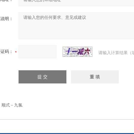
充说明：
验证码：
请输入计算结果（
：
顺式－九氯