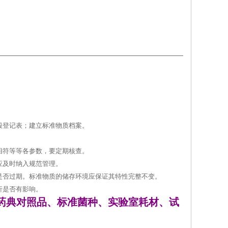
毁登记表；建立标准物质档案。
相符等等各参数，要定期核查。
应及时纳入规范管理。
是否过期。标准物质的储存环境应保证其特性完整不变。
析是否有影响。
药典对照品、标准菌种、实验室耗材、试