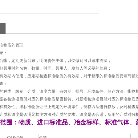
准物质的管理:
录：
台帐，定期更新台账，明确责任主体，以便做到可以追本溯源；
好领用时的名称、数量、时间、领用人、发放人等必要的信息；
有效期内使用，应定期检查标准物质的有效期，对于超限的标准物质要填写销
查：
的种类、级别、介质、浓度含量、有效期、批号、环境条件、储存方法、帐物
室各检测项目所对应的标准物质是否相符。对新增检测项目所对应的标准物质
和有效性。按标准物质证书上规定的环境条件，储存方法进行存放，及时检查
介质和浓度是否满足检测方法对介质的要求。浓度是否合适，所用的介质对分
范围：物质、进口标准品、冶金标样、标准气体、