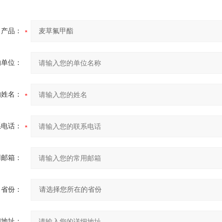
产品：
的单位：
的姓名：
系电话：
用邮箱：
省份：
细地址：