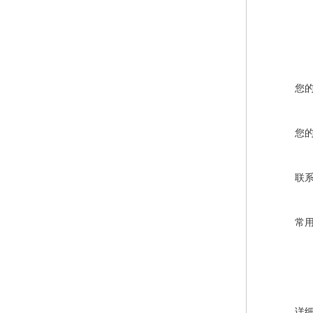
您
您
联
常
详