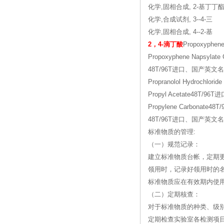
化学,固相合成, 2-基丁丁
化学,合成试剂, 3--4-三
化学,固相合成, 4--2-基
2，4-滴丁酸
Propoxyphe
Propoxyphene Napsyl
48T/96T进口、国产英文名
Propranolol Hydrochlo
Propyl Acetate48T/96
Propylene Carbonate
48T/96T进口、国产英文名
标准物质的管理:
（一）规范记录：
建立标准物质台帐，定期
领用时，记录好领用时的
标准物质应在有效期内使
（二）定期核查：
对于标准物质的种类、级
定期检查实验室各检测项