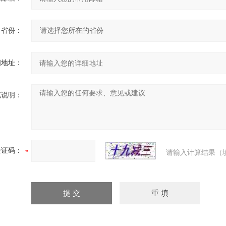
省份：
细地址：
充说明：
验证码：
请输入计算结果（