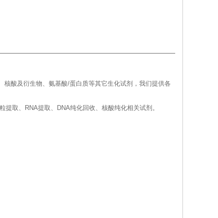
、核酸及衍生物、氨基酸/蛋白质等其它生化试剂，我们提供各
取、质粒提取、RNA提取、DNA纯化回收、核酸纯化相关试剂。