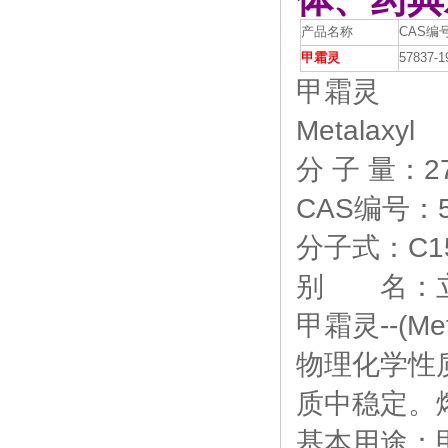
产品名称
CAS编
甲霜灵
57837-1
甲霜灵
Metalaxyl
分 子 量：27
CAS编号：57
分子式：C15
别 名：立
甲霜灵--(Me
物理化学性
质中稳定。熔点
基本用途：