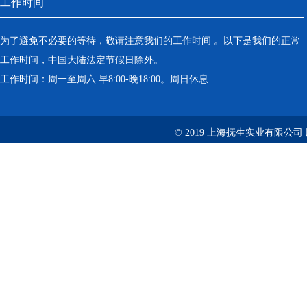
工作时间
为了避免不必要的等待，敬请注意我们的工作时间 。以下是我们的正常
工作时间，中国大陆法定节假日除外。
工作时间：周一至周六 早8:00-晚18:00。周日休息
© 2019 上海抚生实业有限公